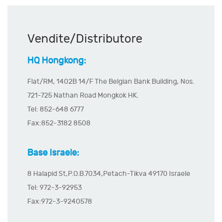
Vendite/Distributore
HQ Hongkong:
Flat/RM, 1402B 14/F The Belgian Bank Building, Nos.
721-725 Nathan Road Mongkok HK.
Tel: 852-648 6777
Fax:852-3182 8508
Base Israele:
8 Halapid St,P.O.B.7034,Petach-Tikva 49170 Israele
Tel: 972-3-92953
Fax:972-3-9240578