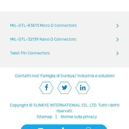
MIL-DTL-83513 Micro D Connectors
MIL-DTL-32139 Nano D Connectors
Twist Pin Connectors
Contatti noi
/
Famiglia di Sunkye
/
Industria e soluzioni
Copyright ©
SUNKYE INTERNATIONAL CO., LTD.
Tutti i diritti
riservati.
Sitemap
|
Norme sulla privacy