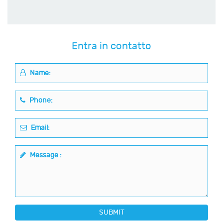
Entra in contatto
Name:
Phone:
Email:
Message :
SUBMIT