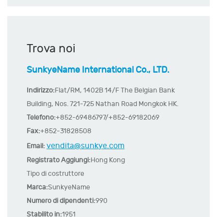
Trova noi
SunkyeName International Co., LTD.
Indirizzo:
Flat/RM, 1402B 14/F The Belgian Bank
Building, Nos. 721-725 Nathan Road Mongkok HK.
Telefono:
+852-69486797/+852-69182069
Fax:
+852-31828508
vendita@sunkye.com
Email:
Registrato Aggiungi:
Hong Kong
Tipo di costruttore
Marca:
SunkyeName
Numero di dipendenti:
990
Stabilito in:
1951