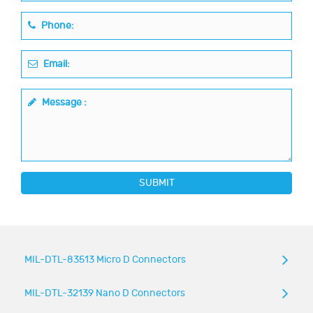
Phone:
Email:
Message :
SUBMIT
MIL-DTL-83513 Micro D Connectors
MIL-DTL-32139 Nano D Connectors