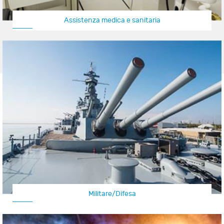
Assistenza medica e sanitaria
Militare/Difesa