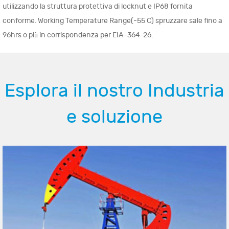
utilizzando la struttura protettiva di locknut e IP68 fornita
conforme. Working Temperature Range(-55 C) spruzzare sale fino a
96hrs o più in corrispondenza per EIA-364-26.
Esplora il nostro Industria
e soluzione