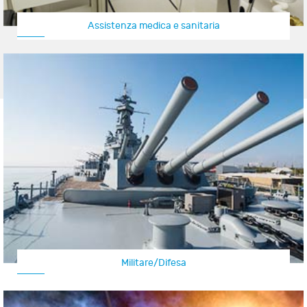
Assistenza medica e sanitaria
Militare/Difesa