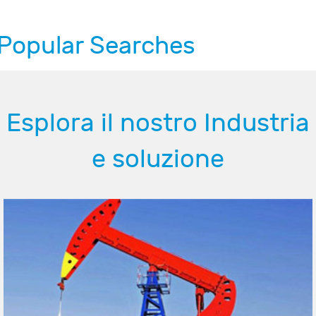
Popular Searches
Esplora il nostro Industria
e soluzione