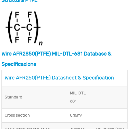
Struttura PTFE
Wire AFR2850(PTFE) MIL-DTL-681 Database &
Specificazione
Wire AFR250(PTFE) Datasheet & Specification
MIL-DTL-
Standard
681
Cross section
0.15m²