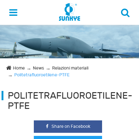
Home
News
Relazioni materiali
Politetrafluoroetilene-PTFE
POLITETRAFLUOROETILENE-
PTFE
Share on Facebook