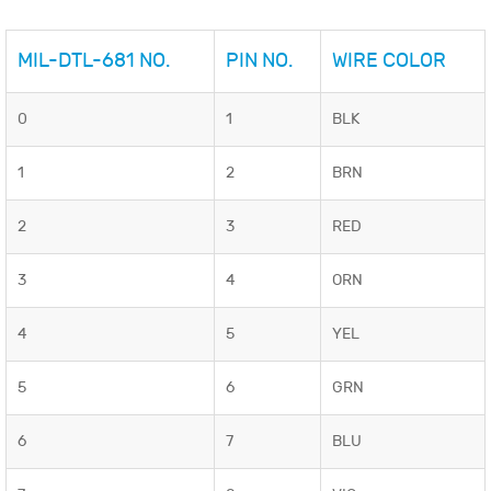
MIL-DTL-681 NO.
PIN NO.
WIRE COLOR
0
1
BLK
1
2
BRN
2
3
RED
3
4
ORN
4
5
YEL
5
6
GRN
6
7
BLU