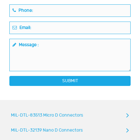
Phone:
Email:
Message :
SUBMIT
MIL-DTL-83513 Micro D Connectors
MIL-DTL-32139 Nano D Connectors