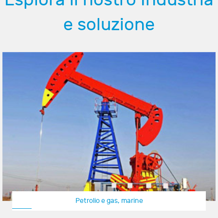
e soluzione
Petrolio e gas, marine