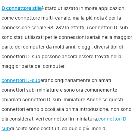
D connettore stile
è stato utilizzato in molte applicazioni
come connettore multi-canale, ma la più nota è per la
connessione seriale RS-232.In effetti, i connettori D-sub
sono stati utilizzati per le connessioni seriali nella maggior
parte dei computer da molti anni, e oggi, diversi tipi di
connettori D-sub possono ancora essere trovati nella
maggior parte dei computer.
connettori D-sub
erano originariamente chiamati
connettori sub-miniature e sono ora comunemente
chiamati connettori D-sub-miniature.Anche se questi
connettori erano piccoli alla prima introduzione, non sono
più considerati veri connettori in miniatura.
connettori D-
sub
di solito sono costituiti da due o più linee di