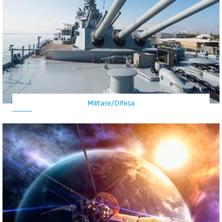
Militare/Difesa