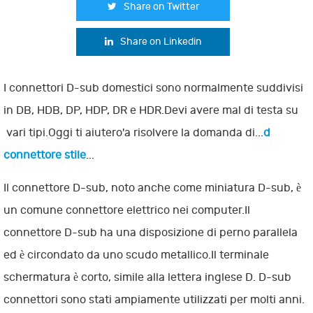
Share on Twitter
Share on Linkedin
I connettori D-sub domestici sono normalmente suddivisi
in DB, HDB, DP, HDP, DR e HDR.Devi avere mal di testa su
vari tipi.Oggi ti aiutero'a risolvere la domanda di...
d
connettore stile
...
Il connettore D-sub, noto anche come miniatura D-sub, è
un comune connettore elettrico nei computer.Il
connettore D-sub ha una disposizione di perno parallela
ed è circondato da uno scudo metallico.Il terminale
schermatura è corto, simile alla lettera inglese D. D-sub
connettori sono stati ampiamente utilizzati per molti anni.