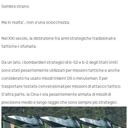
Sembra strano.
Ma in realta'... non e'una sciocchezza.
Nel XXI secolo, la distinzione tra armi strategiche tradizionali e
tattiche è sfumata.
Da un lato, i bombardieri strategici di b-52 e b-2 degli Stati Uniti
sono stati pesantemente utilizzati per missioni tattiche e anche
considerato ha usato missili trident D5 o minuteman 3 per
trasportare testate convenzionali per missioni di attacco tattico.
D'altra parte, la Cina è ora pesantemente armata di missili di
precisione medio e lungo raggio che sono sempre più strategici.