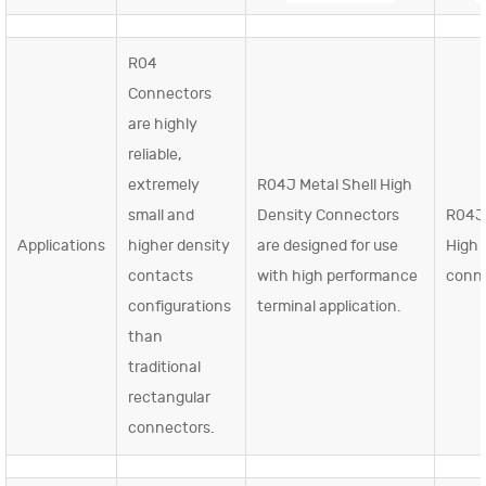
R04
Connectors
are highly
reliable,
extremely
R04J Metal Shell High
small and
Density Connectors
R04J
Applications
higher density
are designed for use
High r
contacts
with high performance
conn
configurations
terminal application.
than
traditional
rectangular
connectors.