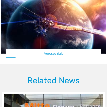
Aeromobili/UAV
Related News