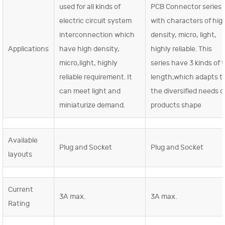
used for all kinds of
PCB Connector series
electric circuit system
with characters of hig
interconnection which
density, micro, light,
Applications
have high density,
highly reliable. This
micro,light, highly
series have 3 kinds of t
reliable requirement. It
length,which adapts t
can meet light and
the diversified needs o
miniaturize demand.
products shape
Available
Plug and Socket
Plug and Socket
layouts
Current
3A max.
3A max.
Rating