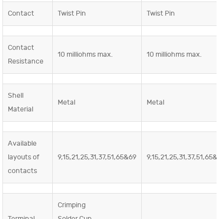
Contact
Twist Pin
Twist Pin
Contact
10 milliohms max.
10 milliohms max.
Resistance
Shell
Metal
Metal
Material
Available
layouts of
9,15,21,25,31,37,51,65&69
9,15,21,25,31,37,51,65
contacts
Crimping
Terminal
Solder Cup