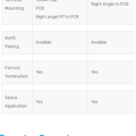
Right Angle to PCB
Mounting
PCB
Right angel 91°to PCB
RoHS
Availble
Availble
Plating
Factory
Yes
Yes
Terminated
Space
Yes
Yes
Application