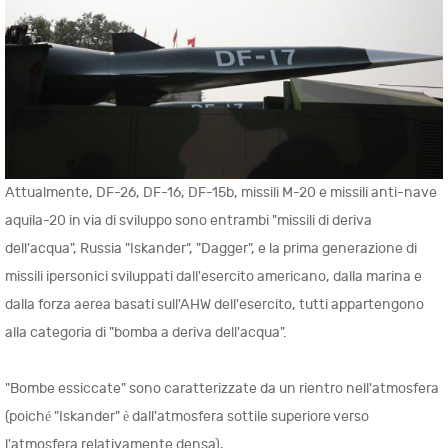
Attualmente, DF-26, DF-16, DF-15b, missili M-20 e missili anti-nave
aquila-20 in via di sviluppo sono entrambi "missili di deriva
dell'acqua", Russia "Iskander", "Dagger", e la prima generazione di
missili ipersonici sviluppati dall'esercito americano, dalla marina e
dalla forza aerea basati sull'AHW dell'esercito, tutti appartengono
alla categoria di "bomba a deriva dell'acqua".
"Bombe essiccate" sono caratterizzate da un rientro nell'atmosfera
(poiché "Iskander" è dall'atmosfera sottile superiore verso
l'atmosfera relativamente densa),