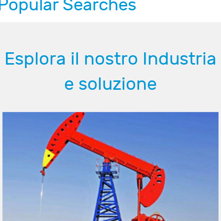
Popular Searches
Esplora il nostro Industria
e soluzione