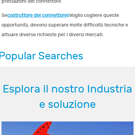
prestazioni del connettore.
Se
costruttore del connettore
s
Voglio cogliere queste
opportunità, devono superare molte difficoltà tecniche e
attuare diverse richieste per i diversi mercati.
Popular Searches
Esplora il nostro Industria
e soluzione