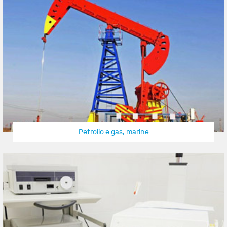
Petrolio e gas, marine