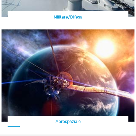
Militare/Difesa
Aerospaziale