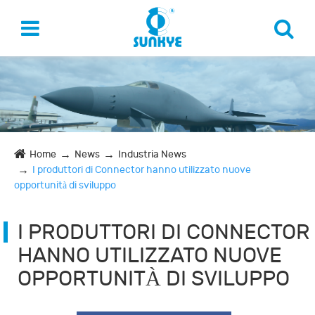
Home
News
Industria News
I produttori di Connector hanno utilizzato nuove
opportunità di sviluppo
I PRODUTTORI DI CONNECTOR
HANNO UTILIZZATO NUOVE
OPPORTUNITÀ DI SVILUPPO