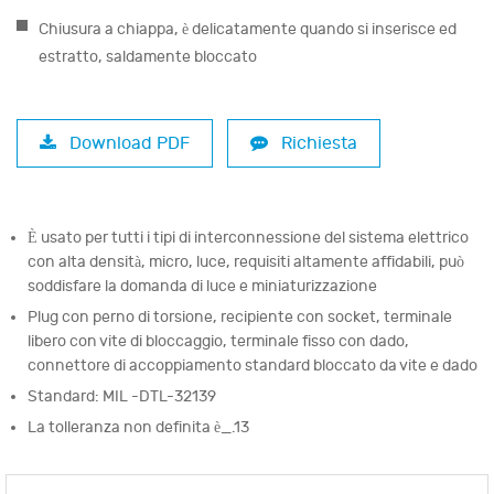
Chiusura a chiappa, è delicatamente quando si inserisce ed
estratto, saldamente bloccato
Download PDF
Richiesta
È usato per tutti i tipi di interconnessione del sistema elettrico
con alta densità, micro, luce, requisiti altamente affidabili, può
soddisfare la domanda di luce e miniaturizzazione
Plug con perno di torsione, recipiente con socket, terminale
libero con vite di bloccaggio, terminale fisso con dado,
connettore di accoppiamento standard bloccato da vite e dado
Standard: MIL -DTL-32139
La tolleranza non definita è_.13