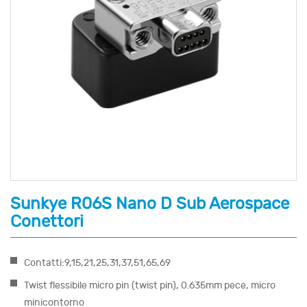
Sunkye R06S Nano D Sub Aerospace
Conettori
Contatti:9,15,21,25,31,37,51,65,69
Twist flessibile micro pin (twist pin), 0.635mm pece, micro
minicontorno