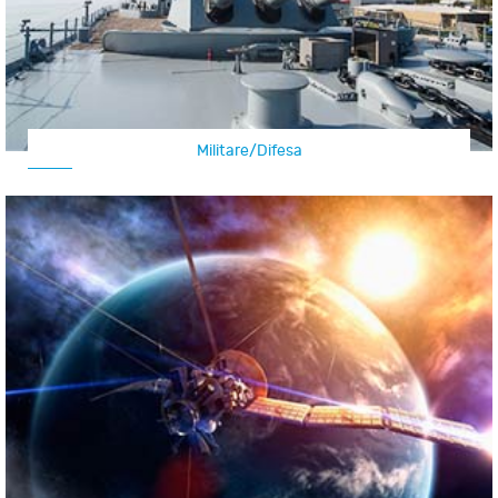
Militare/Difesa