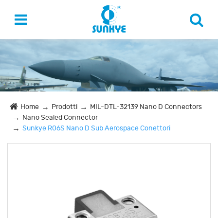
Home
Prodotti
MIL-DTL-32139 Nano D Connectors
Nano Sealed Connector
Sunkye R06S Nano D Sub Aerospace Conettori