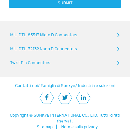
SUBMIT
MIL-DTL-83513 Micro D Connectors
MIL-DTL-32139 Nano D Connectors
Twist Pin Connectors
Contatti noi
/
Famiglia di Sunkye
/
Industria e soluzioni
Copyright ©
SUNKYE INTERNATIONAL CO., LTD.
Tutti i diritti
riservati.
Sitemap
|
Norme sulla privacy